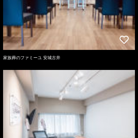
家族葬のファミーユ 安城古井