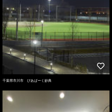
千葉県市川市 ぴあぱーく妙典