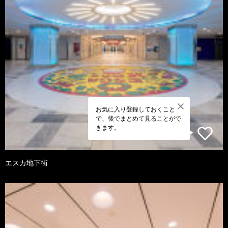
お気に入り登録しておくこと
で、後でまとめて見ることがで
きます。
エスカ地下街