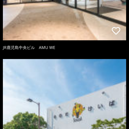
JR鹿児島中央ビル AMU WE