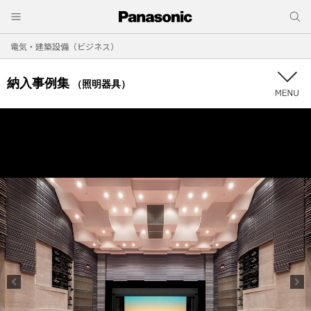
電気・建築設備（ビジネス）
納入事例集
（照明器具）