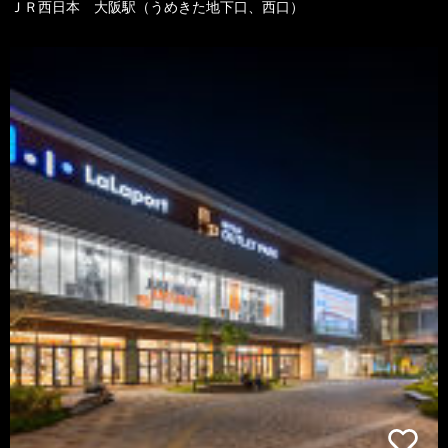
ＪＲ西日本 大阪駅（うめきた地下口、西口）