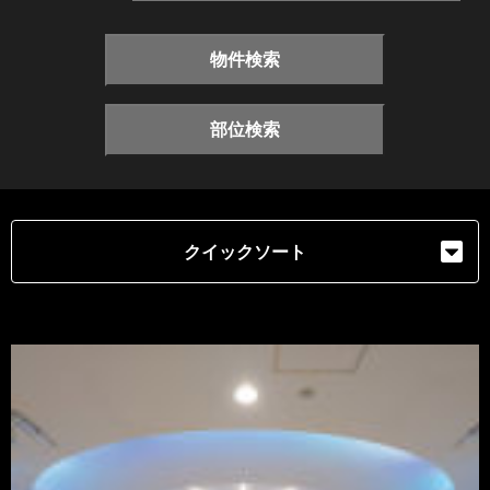
物件検索
部位検索
クイックソート