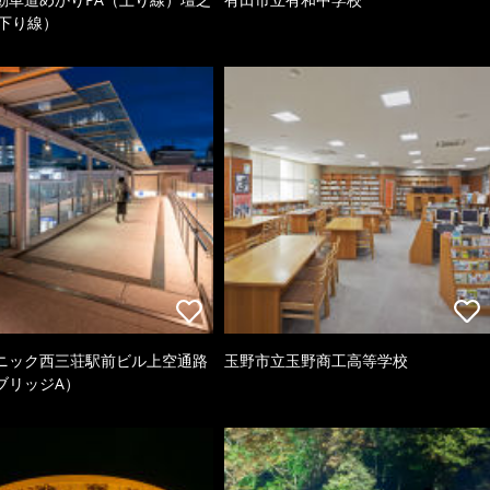
（下り線）
ニック西三荘駅前ビル上空通路
玉野市立玉野商工高等学校
ブリッジA）