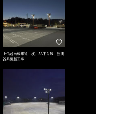
上信越自動車道 横川SA下り線 照明
器具更新工事