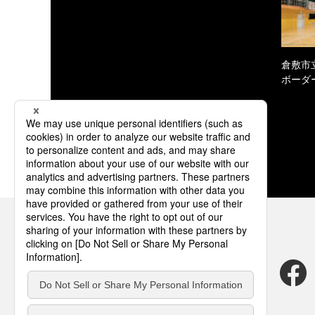
倉敷市
ボーダ