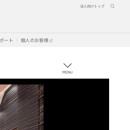
法人向けトップ
ポート
個人のお客様