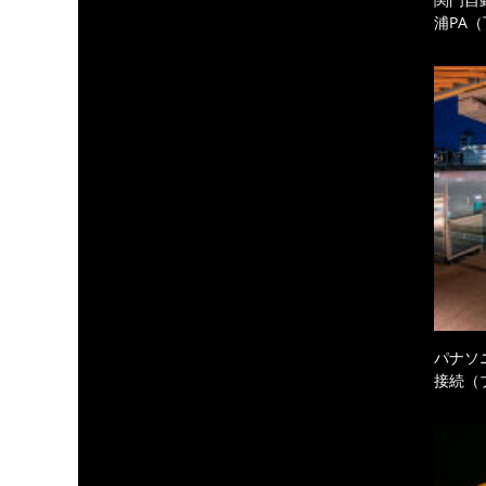
浦PA
パナソ
接続（