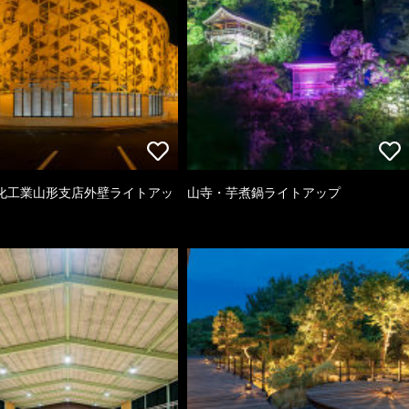
化工業山形支店外壁ライトアッ
山寺・芋煮鍋ライトアップ