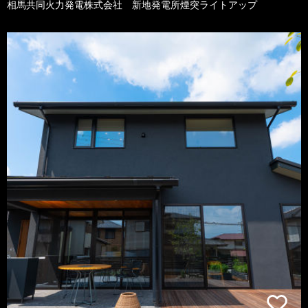
相馬共同火力発電株式会社 新地発電所煙突ライトアップ