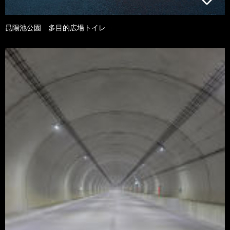
昆陽池公園 多目的広場トイレ