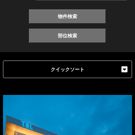
物件検索
部位検索
クイックソート