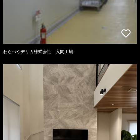
わらべやデリカ株式会社 入間工場