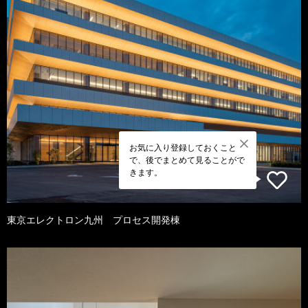
お気に入り登録しておくこと
で、後でまとめて見ることがで
きます。
東京エレクトロン九州 プロセス開発棟