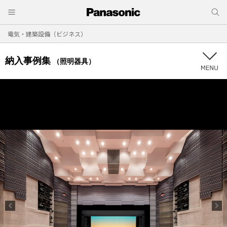
電気・建築設備（ビジネス）
納入事例集
（照明器具）