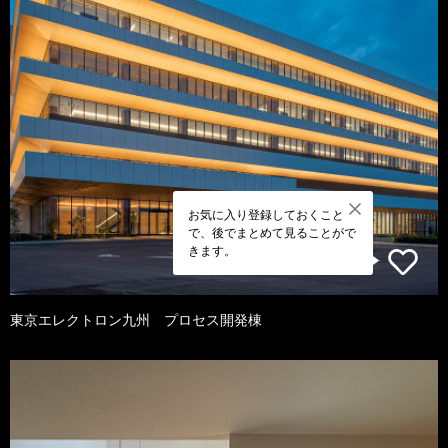
お気に入り登録しておくこと
で、後でまとめて見ることがで
きます。
東京エレクトロン九州 プロセス開発棟