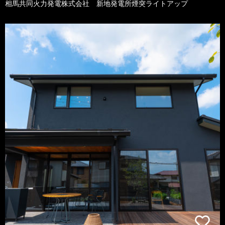
相馬共同火力発電株式会社 新地発電所煙突ライトアップ