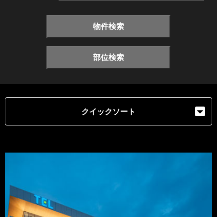
物件検索
部位検索
クイックソート