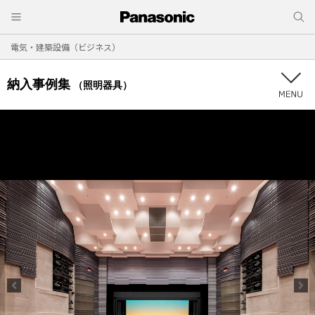
電気・建築設備（ビジネス）
納入事例集
（照明器具）