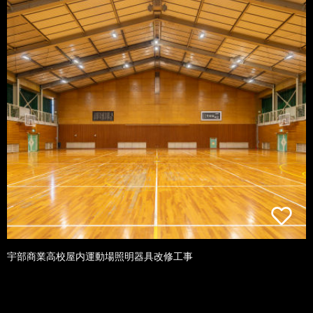
宇部商業高校屋内運動場照明器具改修工事