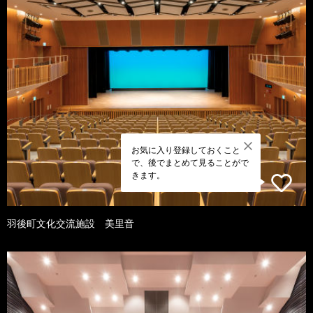
お気に入り登録しておくこと
で、後でまとめて見ることがで
きます。
羽後町文化交流施設 美里音