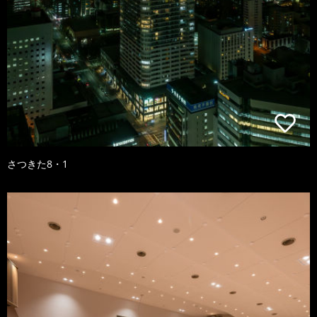
さつきた8・1