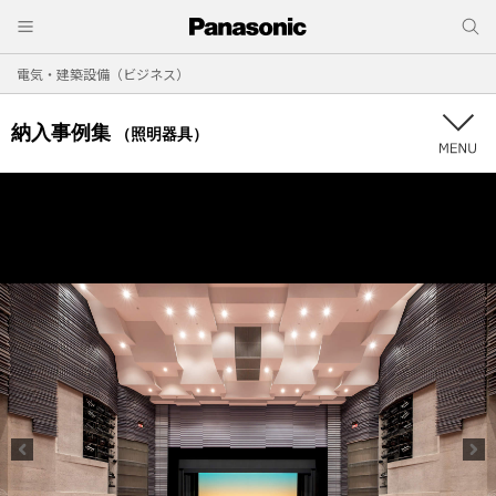
電気・建築設備（ビジネス）
納入事例集
（照明器具）