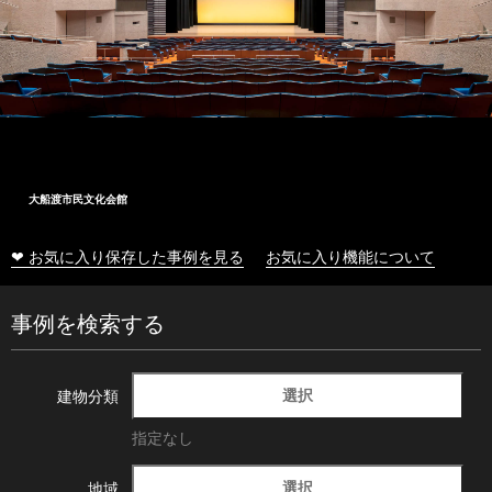
大船渡市民文化会館
❤ お気に入り保存した事例を見る
お気に入り機能について
事例を検索する
選択
建物分類
指定なし
選択
地域