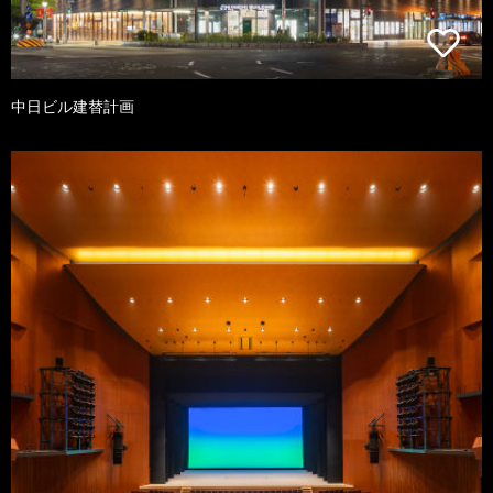
中日ビル建替計画