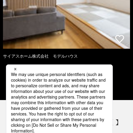
サイアスホーム株式会社 モデルハウス
1
2
3
4
5
パナソニックの電気設備 SNSアカウント