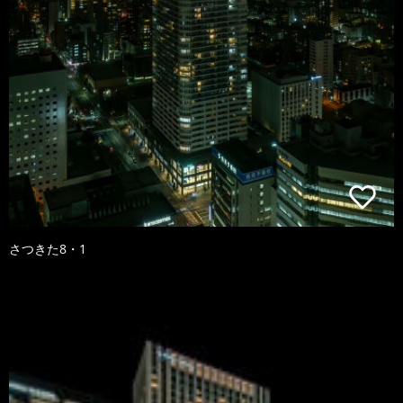
さつきた8・1