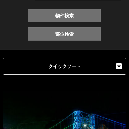
物件検索
部位検索
クイックソート