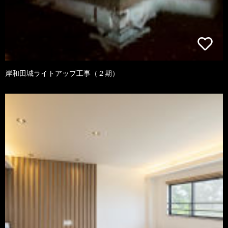
岸和田城ライトアップ工事（２期）