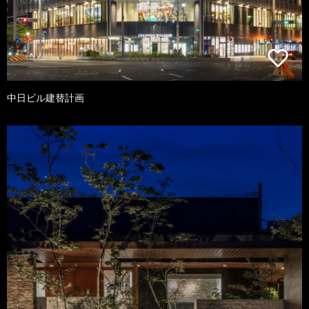
中日ビル建替計画