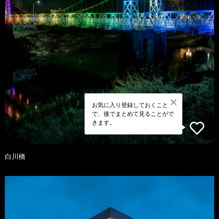
お気に入り登録しておくこと
で、後でまとめて見ることがで
きます。
白川橋