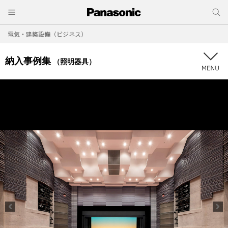
電気・建築設備（ビジネス）
納入事例集
（照明器具）