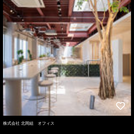
株式会社 北岡組 オフィス