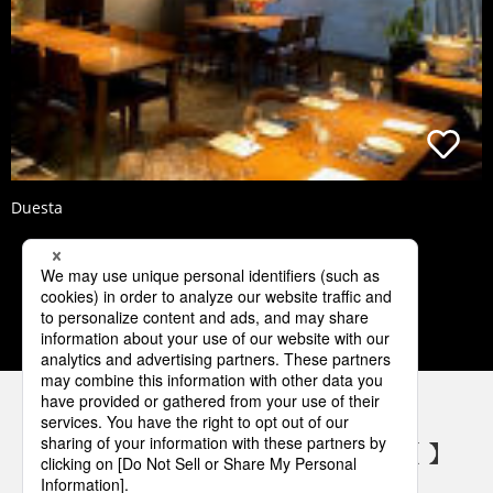
Duesta
1
2
3
4
5
パナソニックの電気設備 SNSアカウント