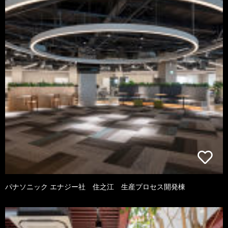
パナソニック エナジー社 住之江 生産プロセス開発棟