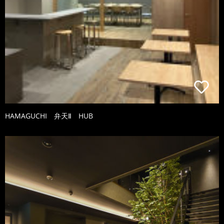
HAMAGUCHI 弁天Ⅱ HUB