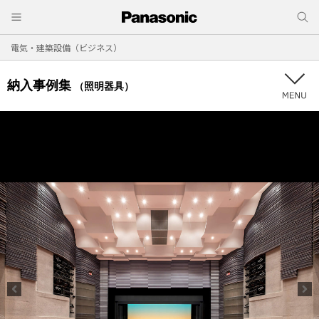
電気・建築設備（ビジネス）
納入事例集
（照明器具）