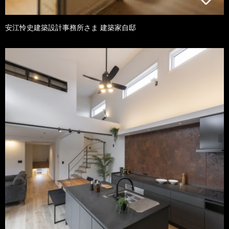
安江怜史建築設計事務所さま 建築家自邸