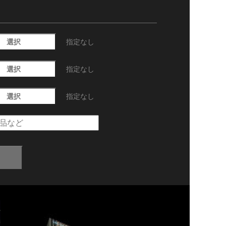
選択
指定なし
選択
指定なし
選択
指定なし