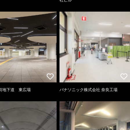
前地下道 東広場
パナソニック株式会社 奈良工場