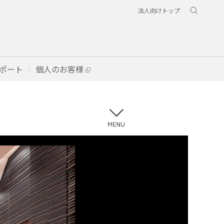
法人向けトップ
ポート
個人のお客様