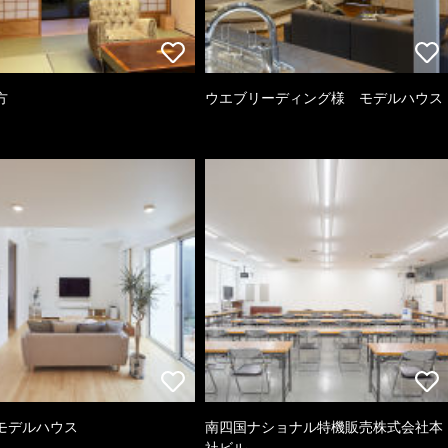
方
ウエブリーディング様 モデルハウス
モデルハウス
南四国ナショナル特機販売株式会社本
社ビル