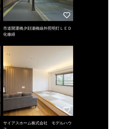
市道開運橋夕顔瀬橋線外照明灯ＬＥＤ
化修繕
サイアスホーム株式会社 モデルハウ
ス