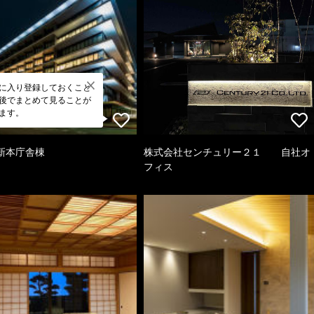
に入り登録しておくこと
後でまとめて見ることが
ます。
新本庁舎棟
株式会社センチュリー２１ 自社オ
フィス