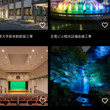
業大学新本館新築工事
北電ビル噴水設備改修工事