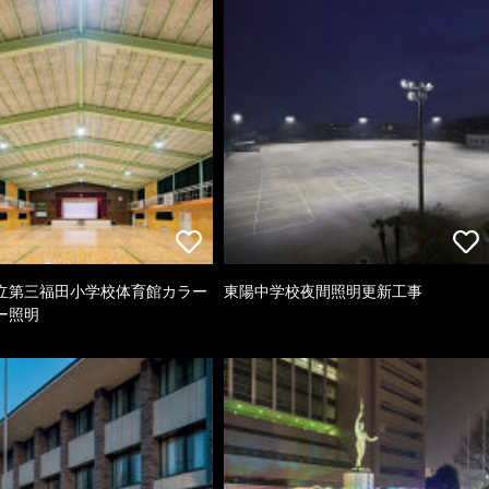
立第三福田小学校体育館カラー
東陽中学校夜間照明更新工事
ー照明