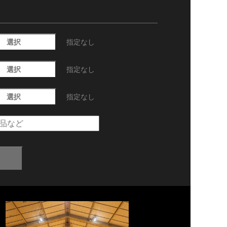
選択
指定なし
選択
指定なし
選択
指定なし