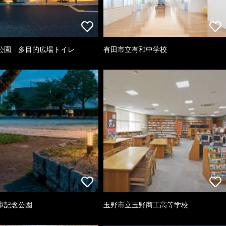
公園 多目的広場トイレ
有田市立有和中学校
庫記念公園
玉野市立玉野商工高等学校