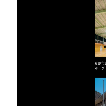
倉敷市
ボーダ