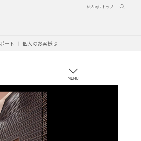
法人向けトップ
ポート
個人のお客様