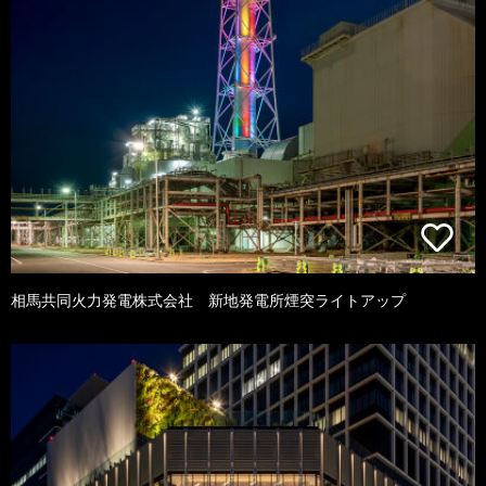
相馬共同火力発電株式会社 新地発電所煙突ライトアップ