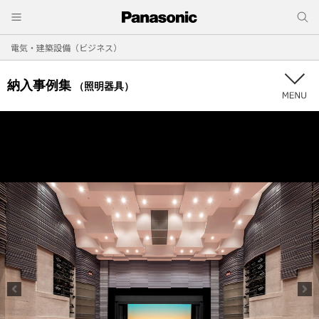
電気・建築設備（ビジネス）
納入事例集
（照明器具）