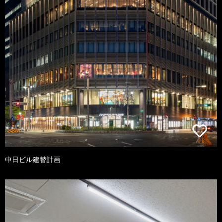
中日ビル建替計画