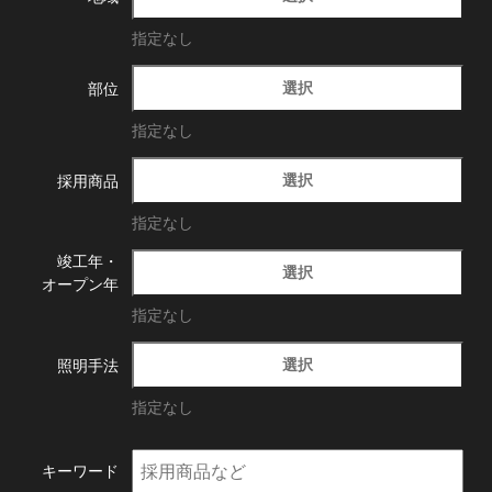
指定なし
選択
部位
指定なし
選択
採用商品
指定なし
竣工年・
選択
オープン年
指定なし
選択
照明手法
指定なし
キーワード