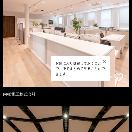
お気に入り登録しておくこと
で、後でまとめて見ることがで
きます。
内橋電工株式会社