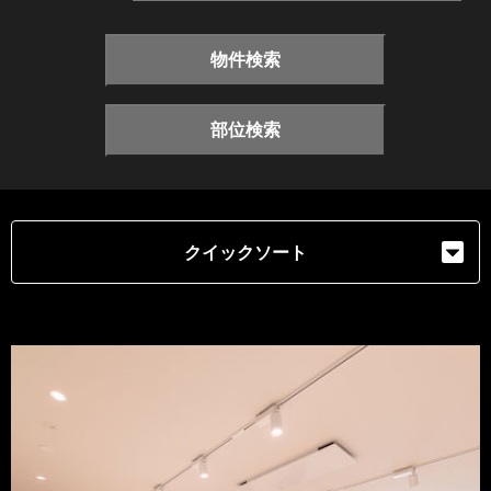
物件検索
部位検索
クイックソート