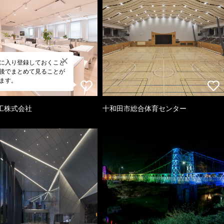
に入り登録しておくこと
後でまとめて見ることが
ます。
工株式会社
十和田市総合体育センター