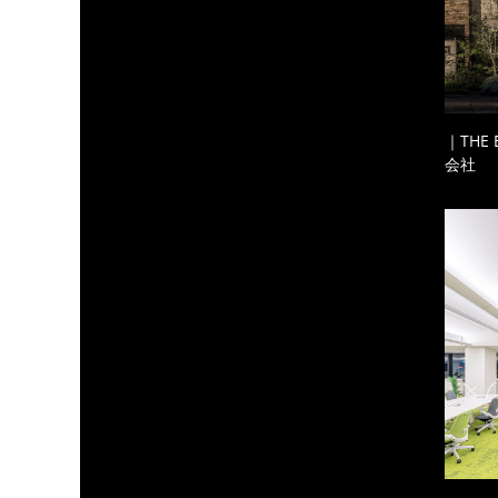
｜THE
会社