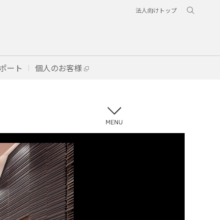
法人向けトップ
ポート
個人のお客様