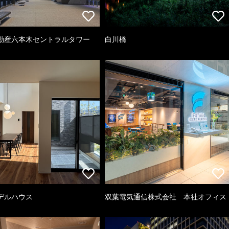
動産六本木セントラルタワー
白川橋
デルハウス
双葉電気通信株式会社 本社オフィス