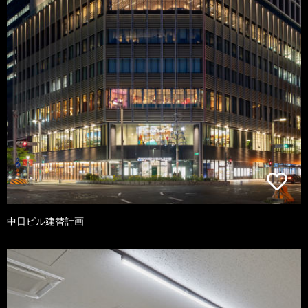
中日ビル建替計画