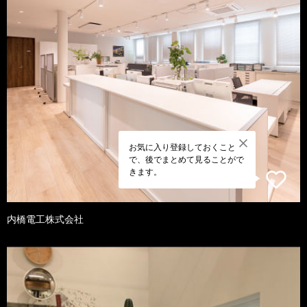
お気に入り登録しておくこと
で、後でまとめて見ることがで
きます。
内橋電工株式会社