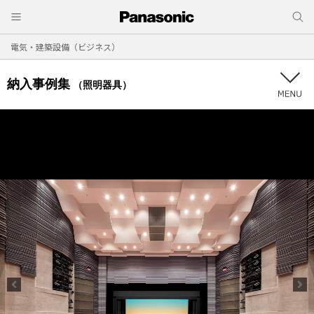
電気・建築設備（ビジネス）
納入事例集
（照明器具）