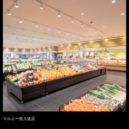
マルエー部入道店