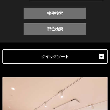
物件検索
部位検索
クイックソート