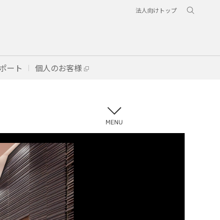
法人向けトップ
ポート
個人のお客様