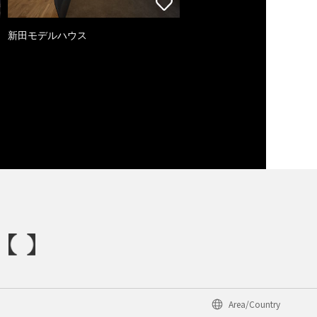
新田モデルハウス
Area/Country