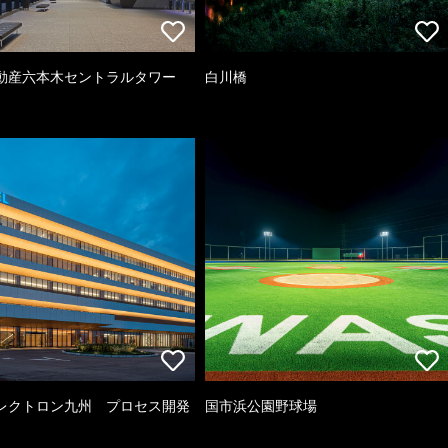
動産六本木セントラルタワー
白川橋
レクトロン九州 プロセス開発
国市浜公園野球場