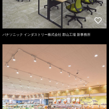
パナソニック インダストリー株式会社 郡山工場 新事務所