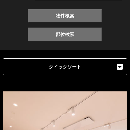
物件検索
部位検索
クイックソート