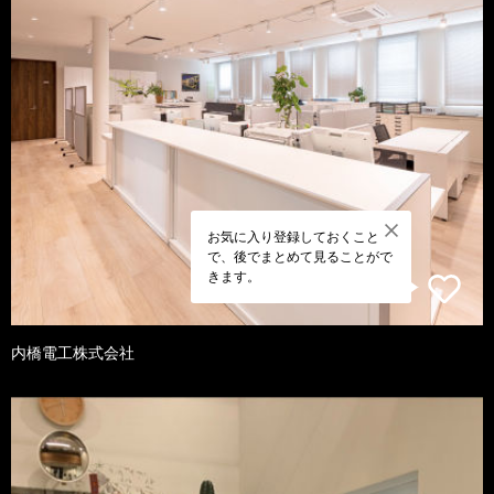
お気に入り登録しておくこと
で、後でまとめて見ることがで
きます。
内橋電工株式会社