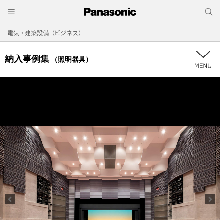
電気・建築設備（ビジネス）
納入事例集
（照明器具）