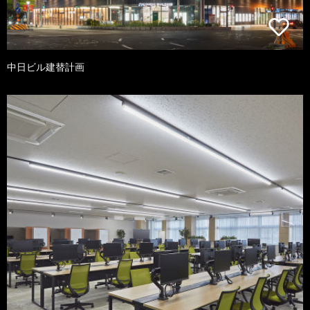
中日ビル建替計画