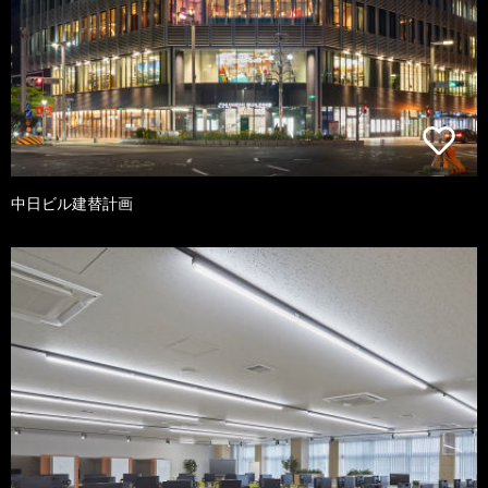
中日ビル建替計画