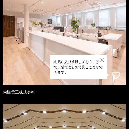
お気に入り登録しておくこと
で、後でまとめて見ることがで
きます。
内橋電工株式会社