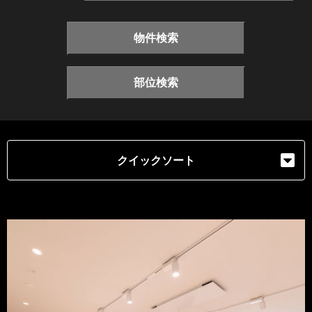
物件検索
部位検索
クイックソート