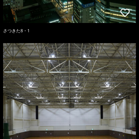
さつきた8・1