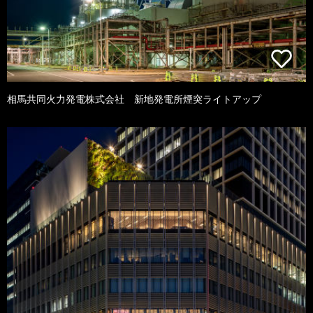
相馬共同火力発電株式会社 新地発電所煙突ライトアップ