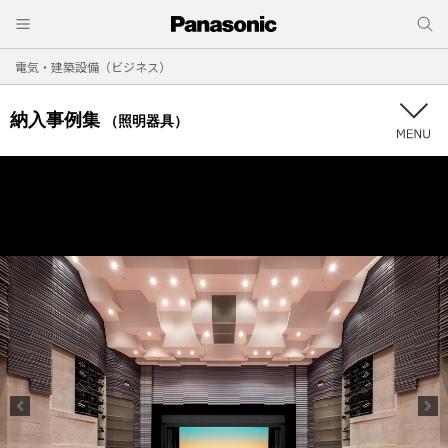
電気・建築設備（ビジネス）
納入事例集
（照明器具）