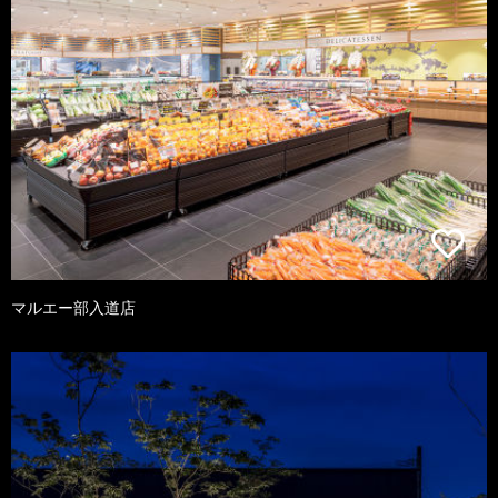
マルエー部入道店