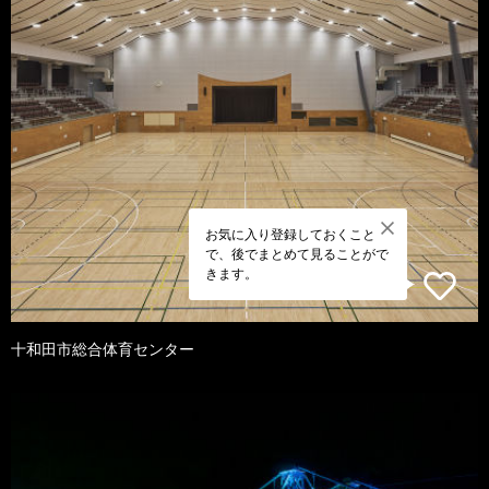
お気に入り登録しておくこと
で、後でまとめて見ることがで
きます。
十和田市総合体育センター