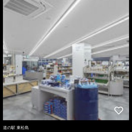
道の駅 東松島