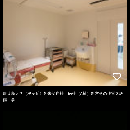
鹿児島大学（桜ヶ丘）外来診療棟・病棟（A棟）新営その他電気設
備工事