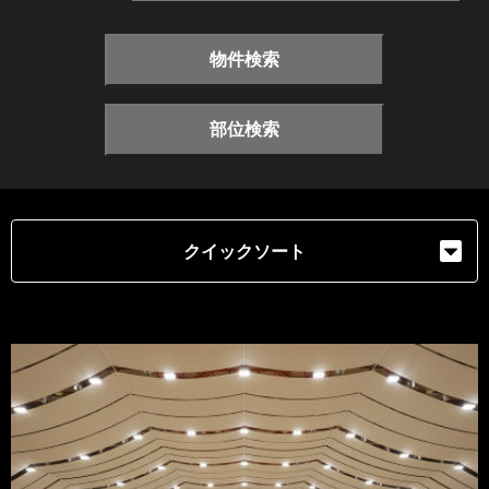
物件検索
部位検索
クイックソート