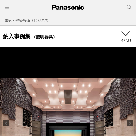
電気・建築設備（ビジネス）
納入事例集
（照明器具）