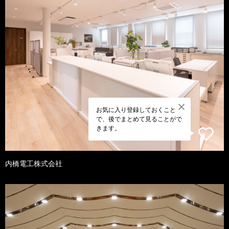
お気に入り登録しておくこと
で、後でまとめて見ることがで
きます。
内橋電工株式会社