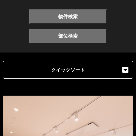
物件検索
部位検索
クイックソート