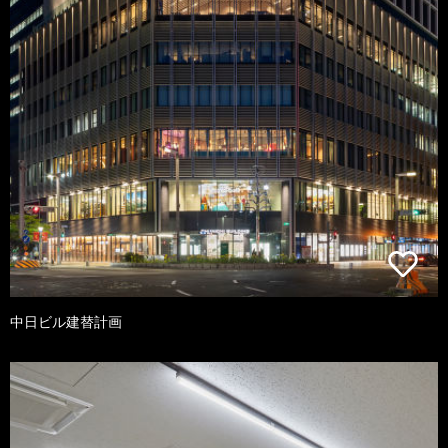
中日ビル建替計画