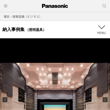
電気・建築設備（ビジネス）
納入事例集
（照明器具）