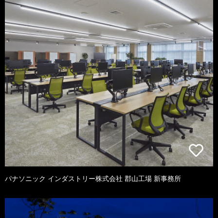
パナソニック インダストリー株式会社 郡山工場 新事務所