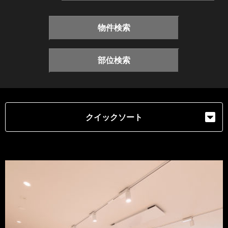
物件検索
部位検索
クイックソート