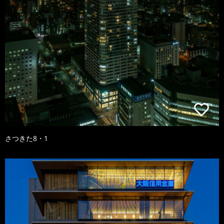
さつきた8・1