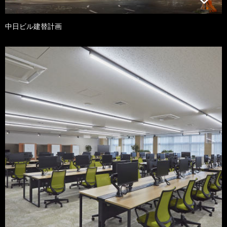
中日ビル建替計画