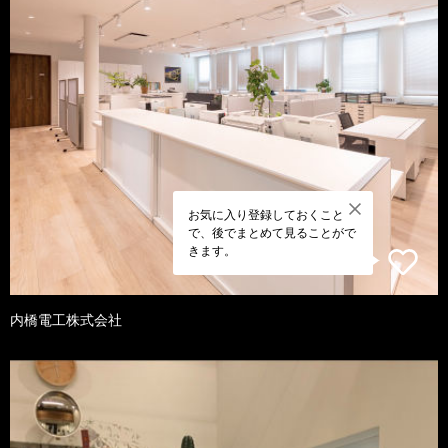
お気に入り登録しておくこと
で、後でまとめて見ることがで
きます。
内橋電工株式会社