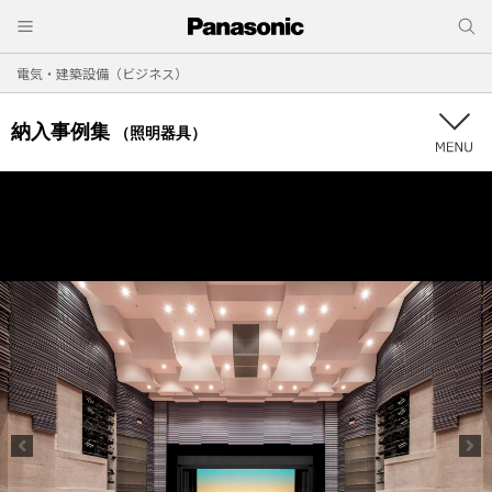
電気・建築設備（ビジネス）
納入事例集
（照明器具）