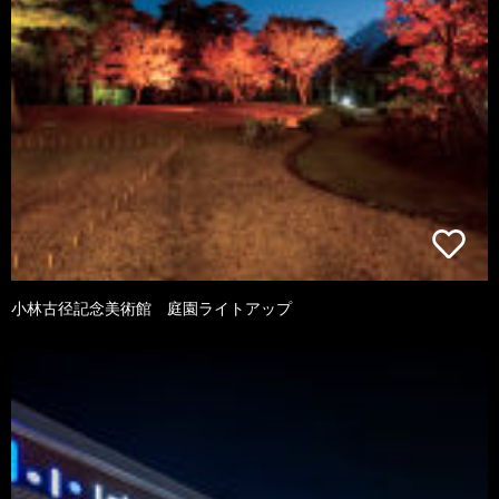
小林古径記念美術館 庭園ライトアップ