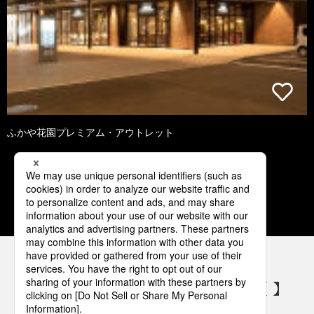
ふかや花園プレミアム・アウトレット
2
3
4
5
6
パナソニックの電気設備 SNSアカウント