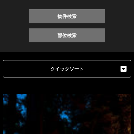
物件検索
部位検索
クイックソート