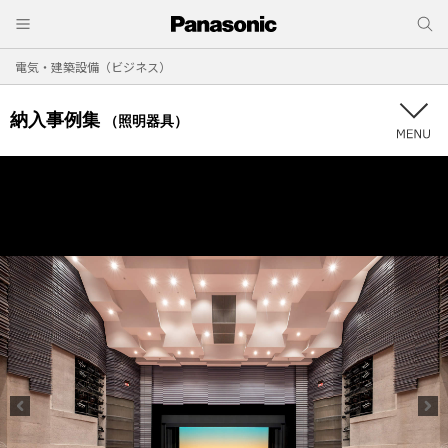
電気・建築設備（ビジネス）
納入事例集
（照明器具）