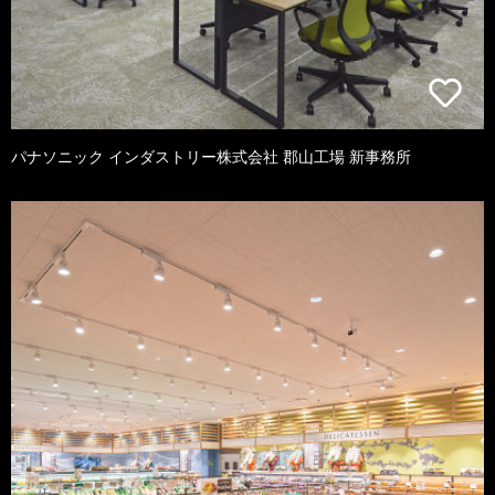
パナソニック インダストリー株式会社 郡山工場 新事務所