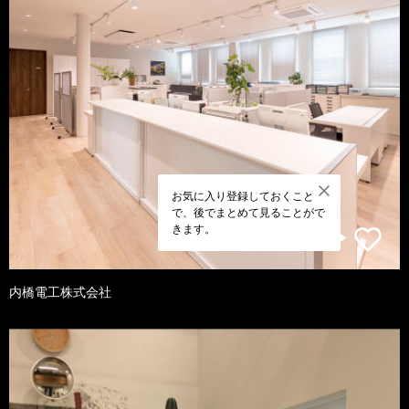
お気に入り登録しておくこと
で、後でまとめて見ることがで
きます。
内橋電工株式会社