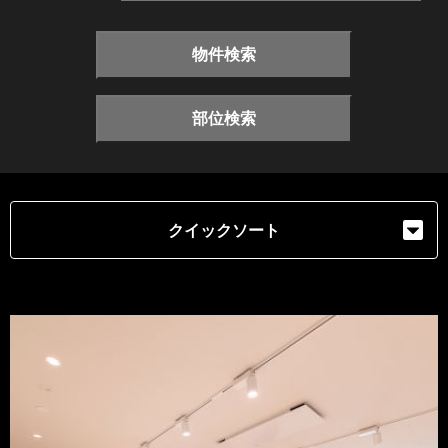
物件検索
部位検索
クイックソート