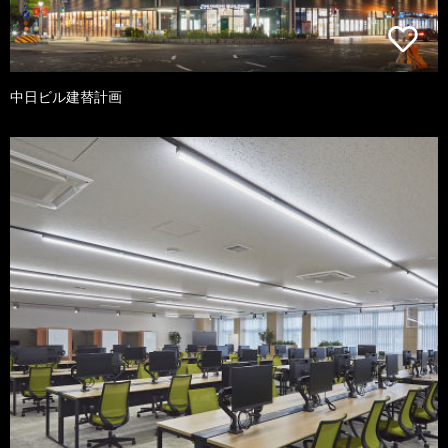
中日ビル建替計画