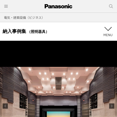
電気・建築設備（ビジネス）
納入事例集
（照明器具）