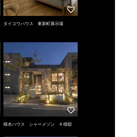
タイコウハウス 東新町展示場
積水ハウス シャーメゾン Ｋ様邸