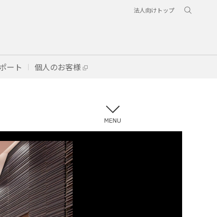
法人向けトップ
ポート
個人のお客様