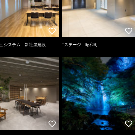
社Jシステム 新社屋建設
Tステージ 昭和町