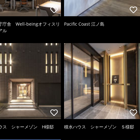
庁舎 Well-beingオフィスリ
Pacific Coast 江ノ島
アル
ウス シャーメゾン H様邸
積水ハウス シャーメゾン Ｓ様邸