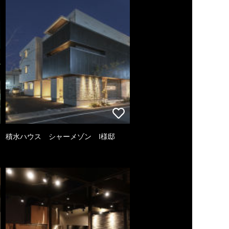
積水ハウス シャーメゾン I様邸