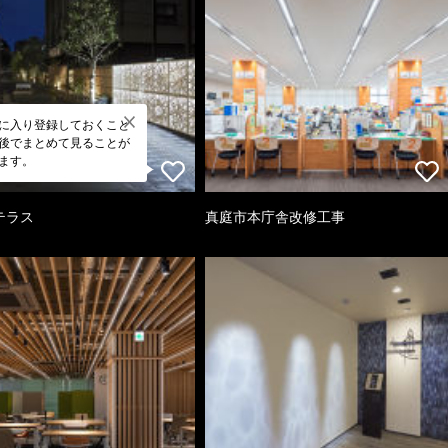
に入り登録しておくこと
後でまとめて見ることが
ます。
テラス
真庭市本庁舎改修工事