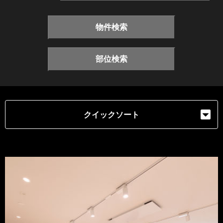
物件検索
部位検索
クイックソート