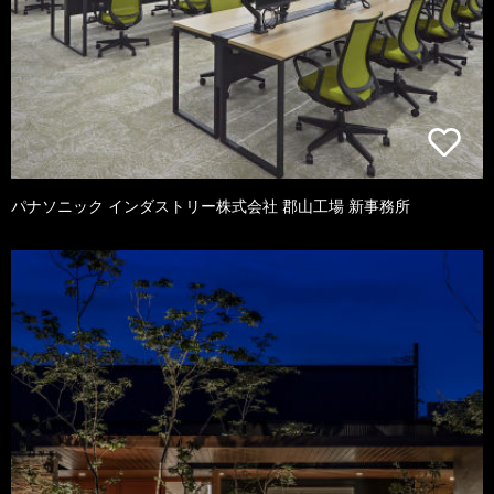
パナソニック インダストリー株式会社 郡山工場 新事務所