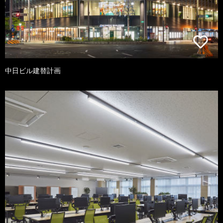
中日ビル建替計画