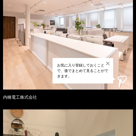
お気に入り登録しておくこと
で、後でまとめて見ることがで
きます。
内橋電工株式会社