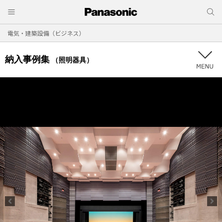
電気・建築設備（ビジネス）
納入事例集
（照明器具）