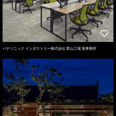
パナソニック インダストリー株式会社 郡山工場 新事務所