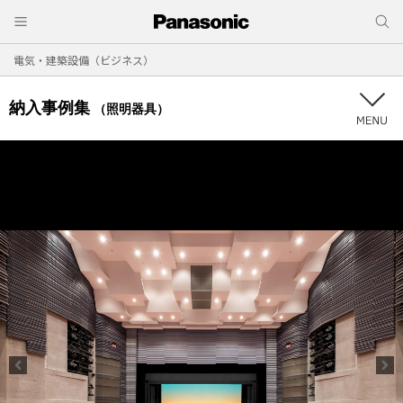
電気・建築設備（ビジネス）
納入事例集
（照明器具）