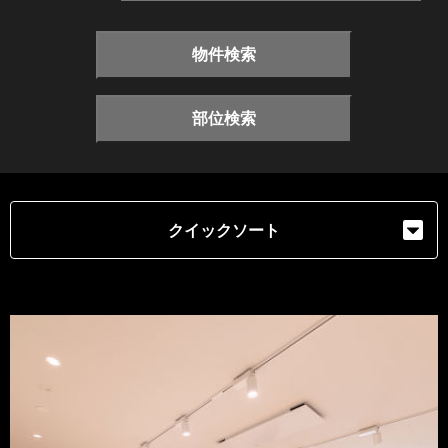
物件検索
部位検索
クイックソート