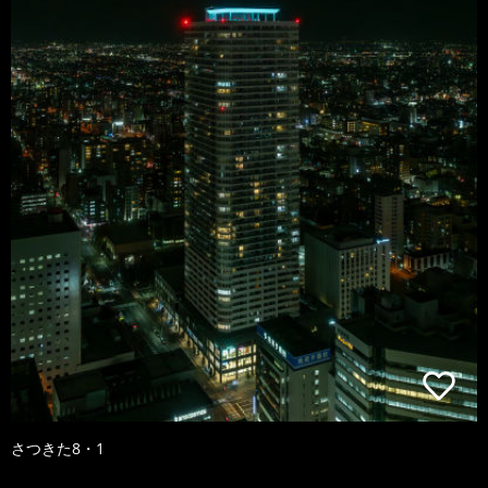
さつきた8・1