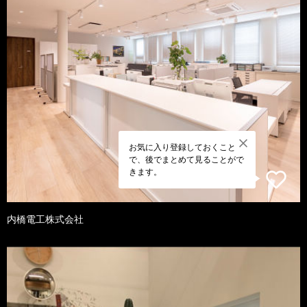
お気に入り登録しておくこと
で、後でまとめて見ることがで
きます。
内橋電工株式会社