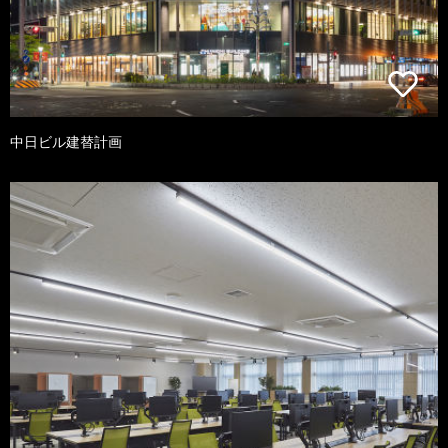
中日ビル建替計画