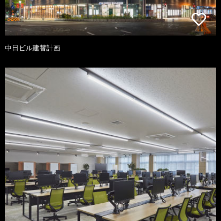
中日ビル建替計画