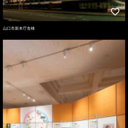
山口市新本庁舎棟