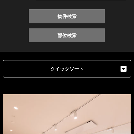
物件検索
部位検索
クイックソート