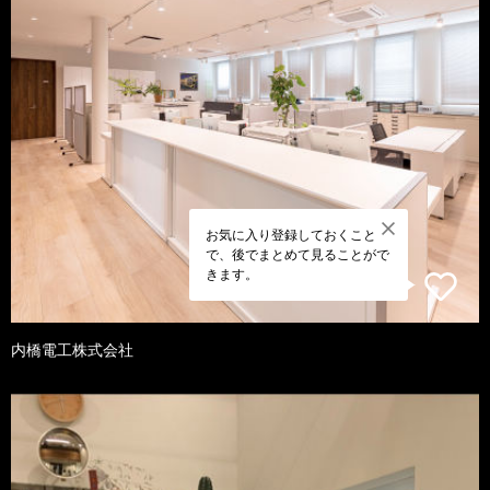
お気に入り登録しておくこと
で、後でまとめて見ることがで
きます。
内橋電工株式会社