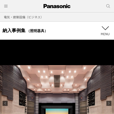
電気・建築設備（ビジネス）
納入事例集
（照明器具）