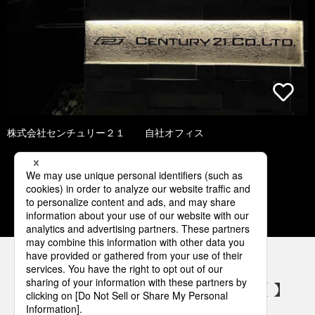
株式会社センチュリー２１ 自社オフィス
1
2
3
4
5
パナソニックの電気設備 SNSアカウント