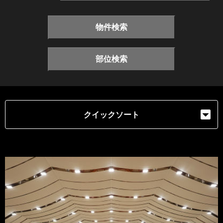
物件検索
部位検索
クイックソート