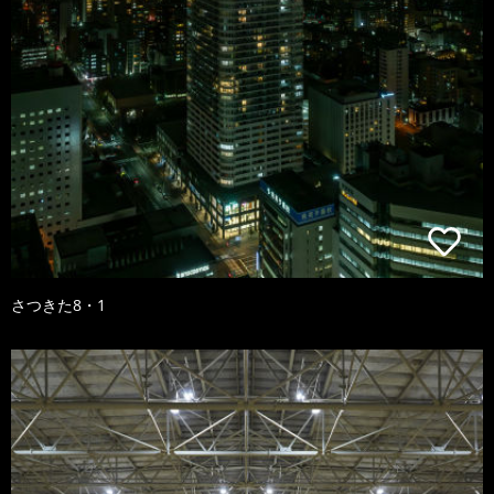
さつきた8・1