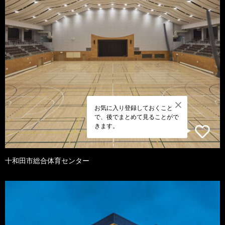
お気に入り登録しておくこと
で、後でまとめて見ることがで
きます。
十和田市総合体育センター