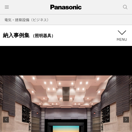
電気・建築設備（ビジネス）
納入事例集
（照明器具）