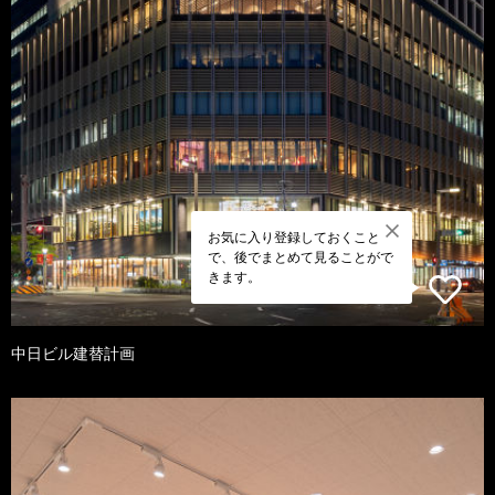
お気に入り登録しておくこと
で、後でまとめて見ることがで
きます。
中日ビル建替計画