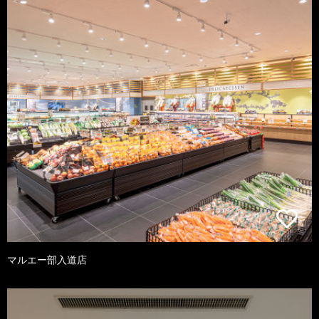
マルエー部入道店