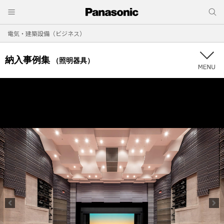
電気・建築設備（ビジネス）
納入事例集
（照明器具）