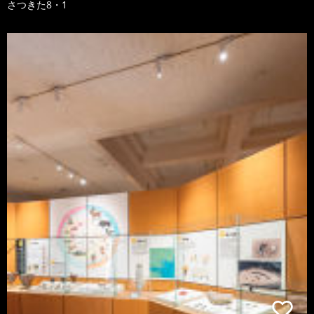
さつきた8・1