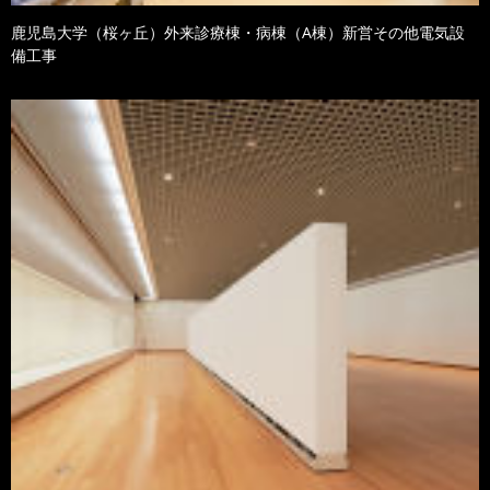
鹿児島大学（桜ヶ丘）外来診療棟・病棟（A棟）新営その他電気設
備工事