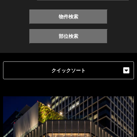
物件検索
部位検索
クイックソート