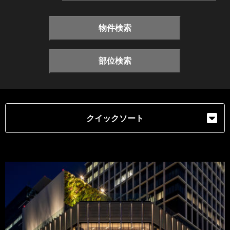
物件検索
部位検索
クイックソート