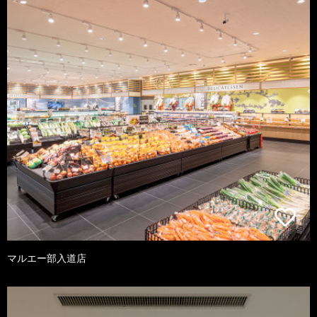
マルエー部入道店