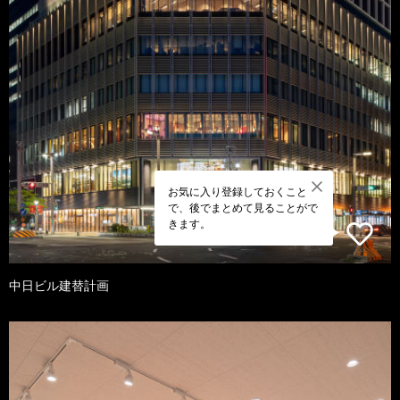
お気に入り登録しておくこと
で、後でまとめて見ることがで
きます。
中日ビル建替計画