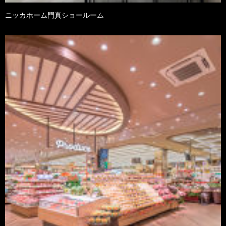
ニッカホーム門真ショールーム