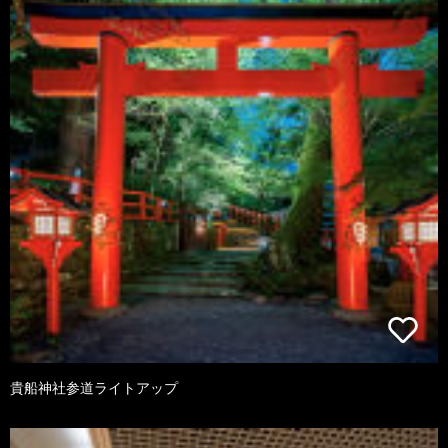
貴船神社参道ライトアップ