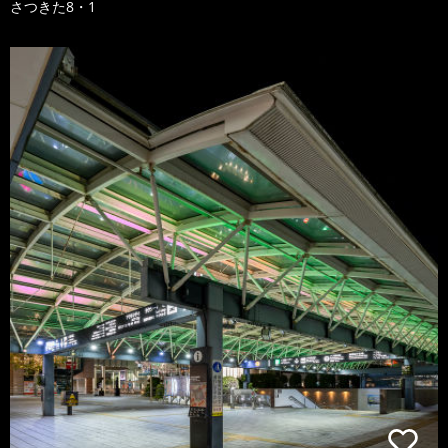
さつきた8・1