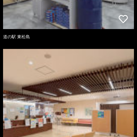
道の駅 東松島