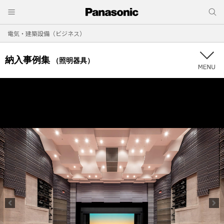
電気・建築設備（ビジネス）
納入事例集
（照明器具）