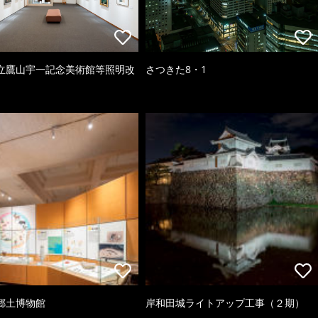
立鷹山宇一記念美術館等照明改
さつきた8・1
郷土博物館
岸和田城ライトアップ工事（２期）