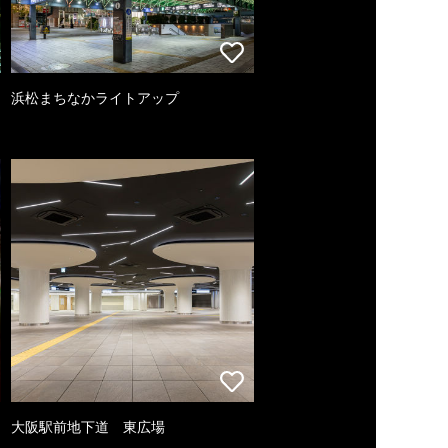
浜松まちなかライトアップ
大阪駅前地下道 東広場