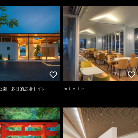
公園 多目的広場トイレ
ｍｉｅｌｅ