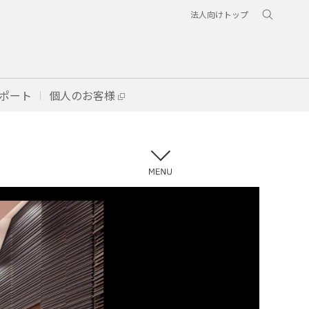
法人向けトップ
ポート
個人のお客様