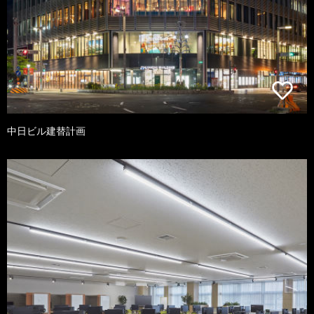
中日ビル建替計画