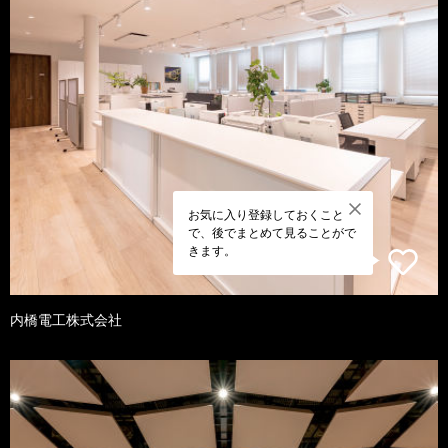
お気に入り登録しておくこと
で、後でまとめて見ることがで
きます。
内橋電工株式会社