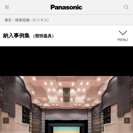
電気・建築設備（ビジネス）
納入事例集
（照明器具）