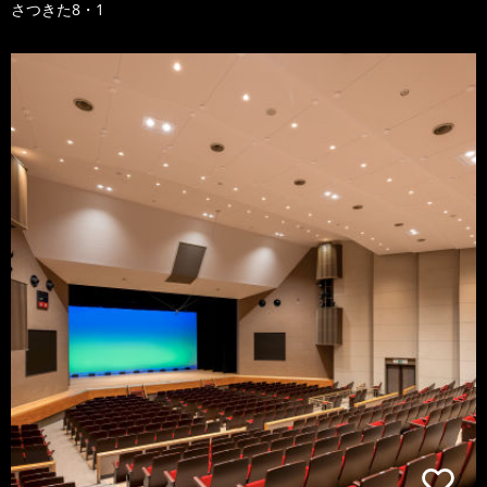
さつきた8・1