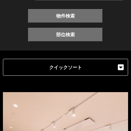
物件検索
部位検索
クイックソート