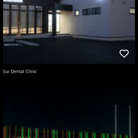
Sui Dental Clinic