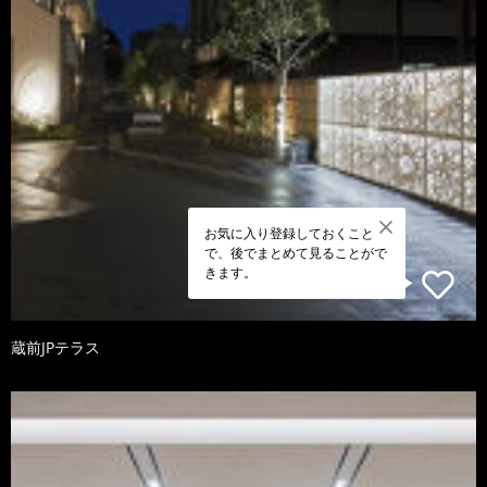
お気に入り登録しておくこと
で、後でまとめて見ることがで
きます。
蔵前JPテラス