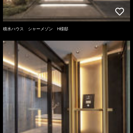
積水ハウス シャーメゾン H様邸