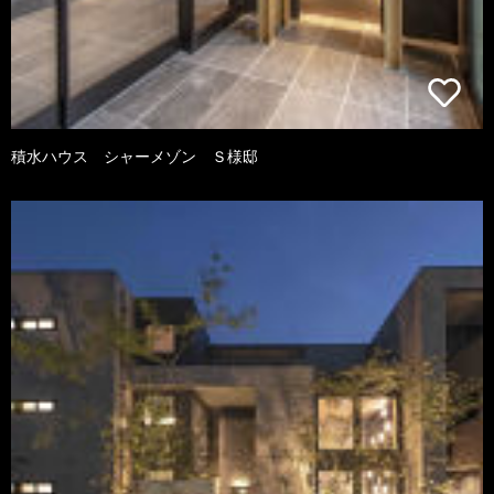
積水ハウス シャーメゾン Ｓ様邸