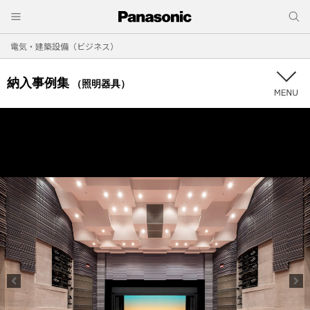
電気・建築設備（ビジネス）
納入事例集
（照明器具）