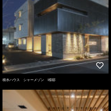
積水ハウス シャーメゾン I様邸