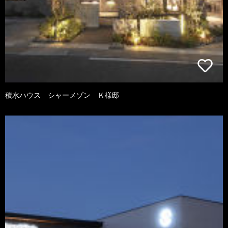
積水ハウス シャーメゾン Ｋ様邸