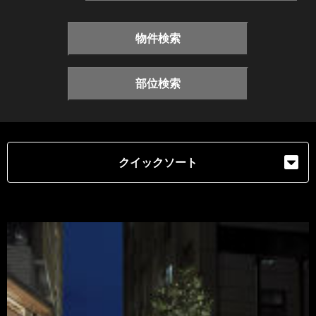
物件検索
部位検索
クイックソート