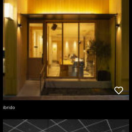
ibrido