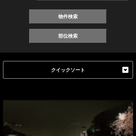
物件検索
部位検索
クイックソート