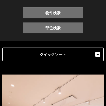
物件検索
部位検索
クイックソート