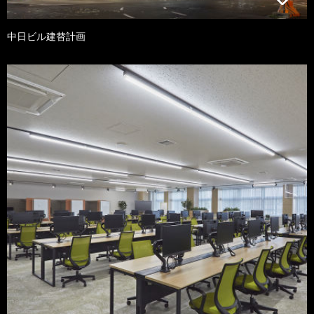
中日ビル建替計画