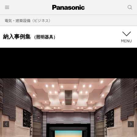
電気・建築設備（ビジネス）
納入事例集
（照明器具）