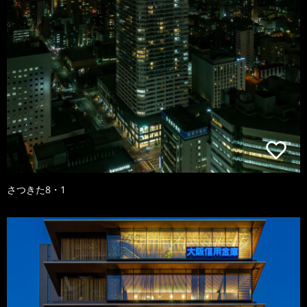
さつきた8・1