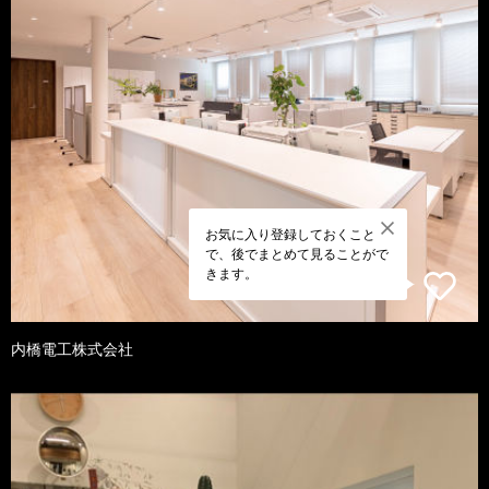
お気に入り登録しておくこと
で、後でまとめて見ることがで
きます。
内橋電工株式会社