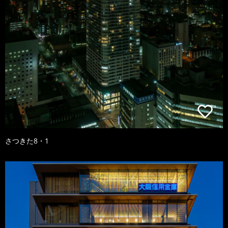
さつきた8・1