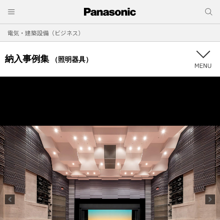
電気・建築設備（ビジネス）
納入事例集
（照明器具）