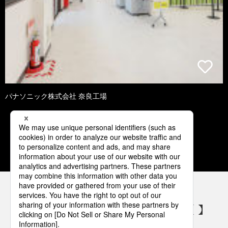
パナソニック株式会社 奈良工場
1
2
3
4
5
パナソニックの電気設備 SNSアカウント