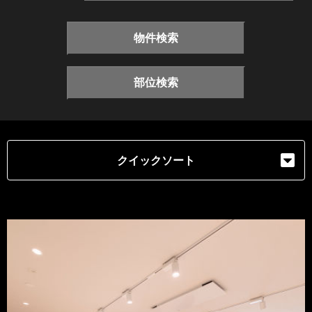
物件検索
部位検索
クイックソート