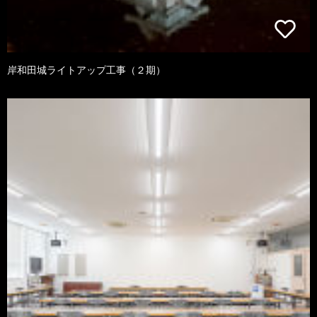
岸和田城ライトアップ工事（２期）