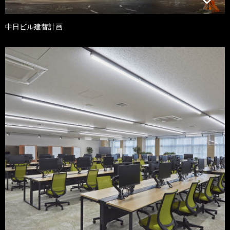
中日ビル建替計画