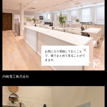
お気に入り登録しておくこと
で、後でまとめて見ることがで
きます。
内橋電工株式会社