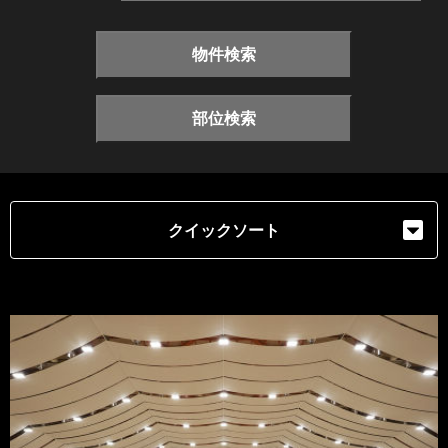
物件検索
部位検索
クイックソート