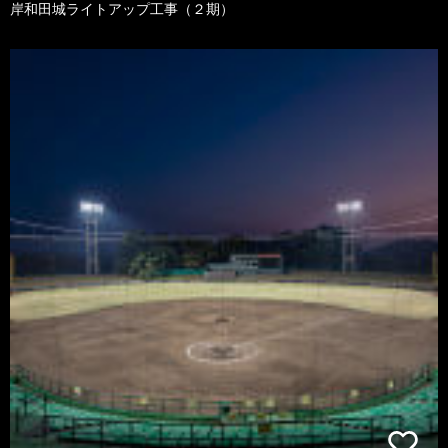
岸和田城ライトアップ工事（２期）