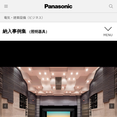
電気・建築設備（ビジネス）
納入事例集
（照明器具）