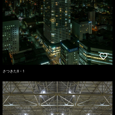
さつきた8・1