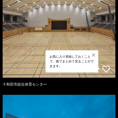
お気に入り登録しておくこと
で、後でまとめて見ることがで
きます。
十和田市総合体育センター