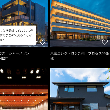
に入り登録しておくこと
後でまとめて見ることが
ます。
ウス シャーメゾン
東京エレクトロン九州 プロセス開発
NEST
棟