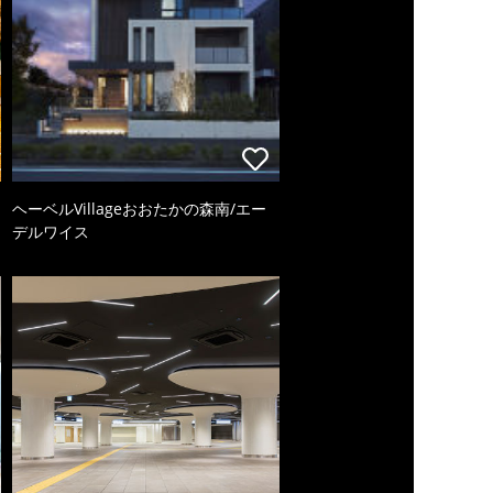
ヘーベルVillageおおたかの森南/エー
デルワイス