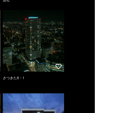
さつきた8・1