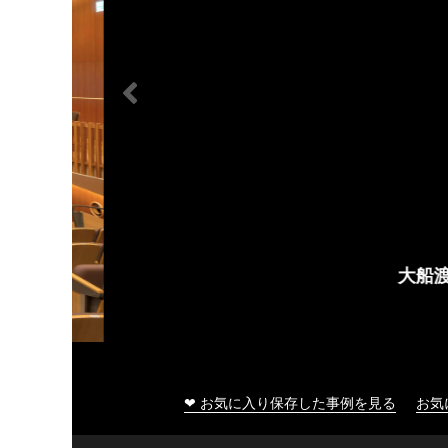
大船渡市民文化会館
❤ お気に入り保存した事例を見る
お気