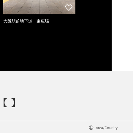
大阪駅前地下道 東広場
Area/Country