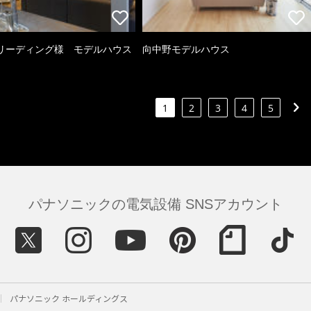
リーディング様 モデルハウス
向中野モデルハウス
1
2
3
4
5
パナソニックの電気設備 SNSアカウント
パナソニック ホールディングス