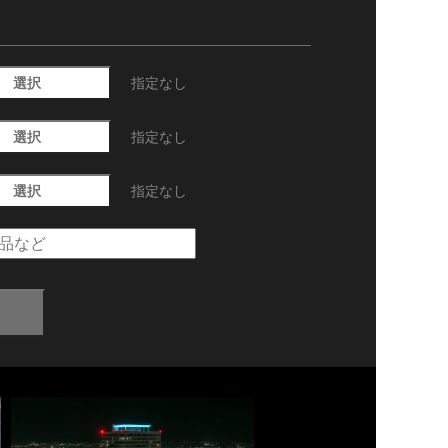
選択
指定なし
選択
指定なし
選択
指定なし