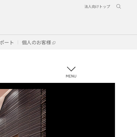
法人向けトップ
ポート
個人のお客様