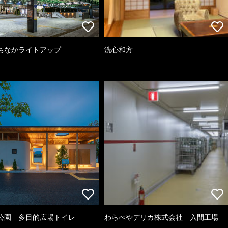
ちなかライトアップ
洗心和方
公園 多目的広場トイレ
わらべやデリカ株式会社 入間工場