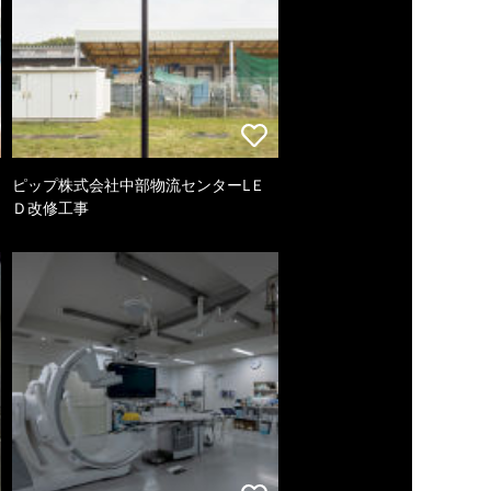
ピップ株式会社中部物流センターLＥ
Ｄ改修工事