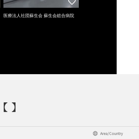
医療法人社団蘇生会 蘇生会総合病院
Area/Country