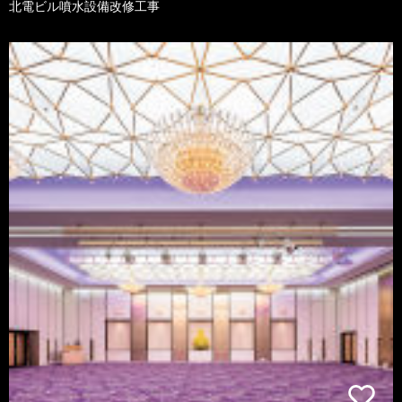
北電ビル噴水設備改修工事