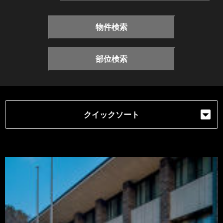
物件検索
部位検索
クイックソート