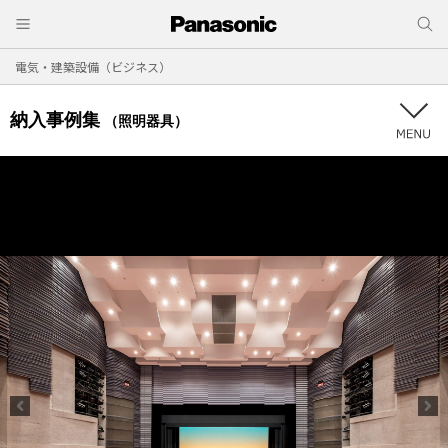
電気・建築設備（ビジネス）
納入事例集
（照明器具）