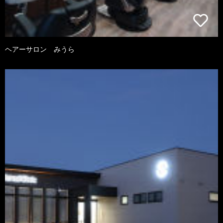
ヘアーサロン みうら