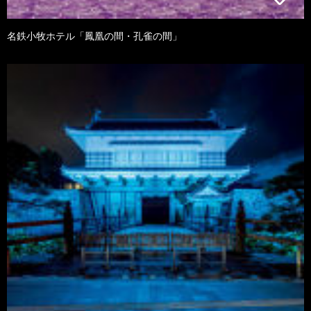
名鉄小牧ホテル「鳳凰の間・孔雀の間」