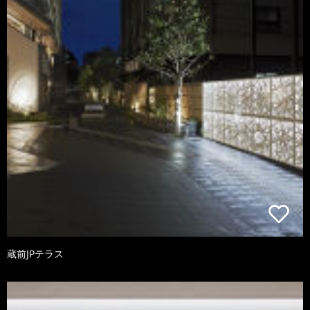
蔵前JPテラス