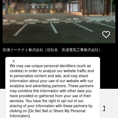
衣浦イーテクト株式会社（旧社名 衣浦電気工事株式会社）
3
4
5
6
7
パナソニックの電気設備 SNSアカウント