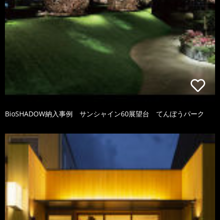
BioSHADOW納入事例 サンシャイン60展望台 てんぼうパーク