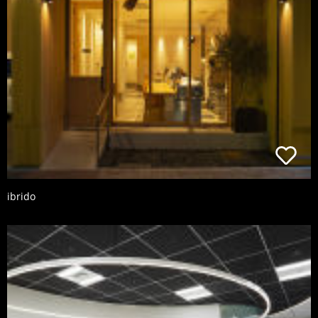
ibrido