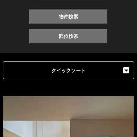
物件検索
部位検索
クイックソート