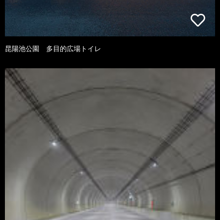
昆陽池公園 多目的広場トイレ