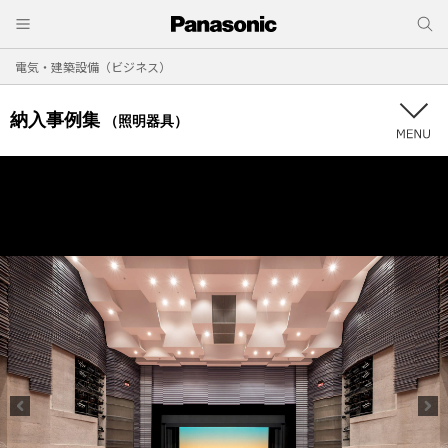
電気・建築設備（ビジネス）
納入事例集
（照明器具）