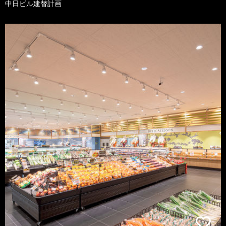
中日ビル建替計画