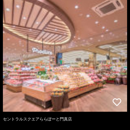
セントラルスクエアららぽーと門真店