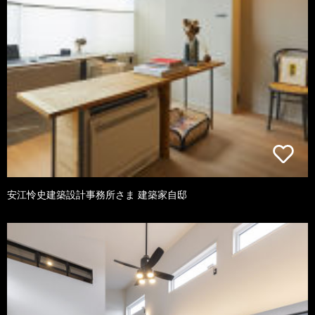
安江怜史建築設計事務所さま 建築家自邸