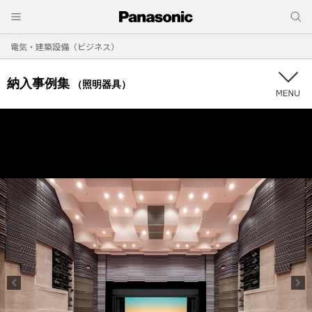
電気・建築設備（ビジネス）
納入事例集
（照明器具）