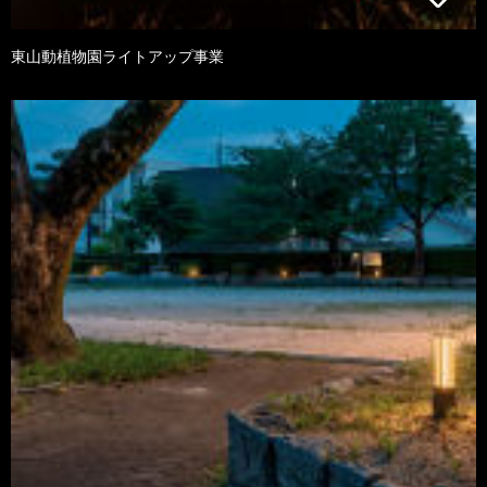
東山動植物園ライトアップ事業