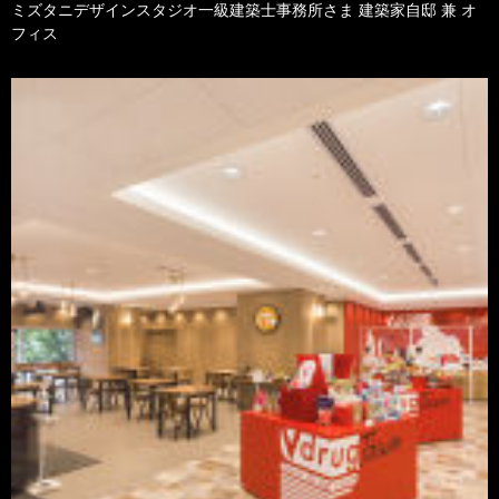
ミズタニデザインスタジオ一級建築士事務所さま 建築家自邸 兼 オ
フィス