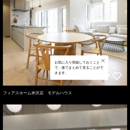
お気に入り登録しておくこと
で、後でまとめて見ることがで
きます。
フィアスホーム米沢店 モデルハウス