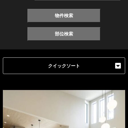
物件検索
部位検索
クイックソート