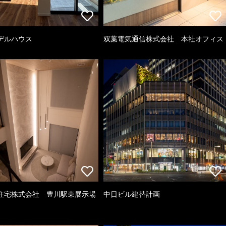
デルハウス
双葉電気通信株式会社 本社オフィス
住宅株式会社 豊川駅東展示場
中日ビル建替計画