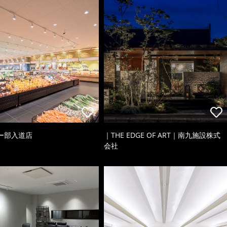
ー部入道店
｜THE EDGE OF ART｜南九施設株式
会社