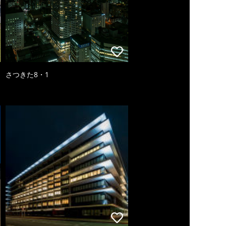
さつきた8・1