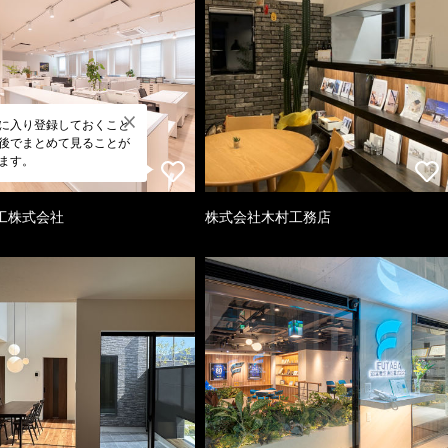
に入り登録しておくこと
後でまとめて見ることが
ます。
工株式会社
株式会社木村工務店