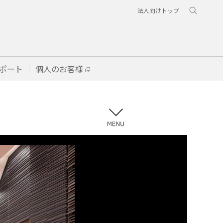
法人向けトップ
ポート
個人のお客様