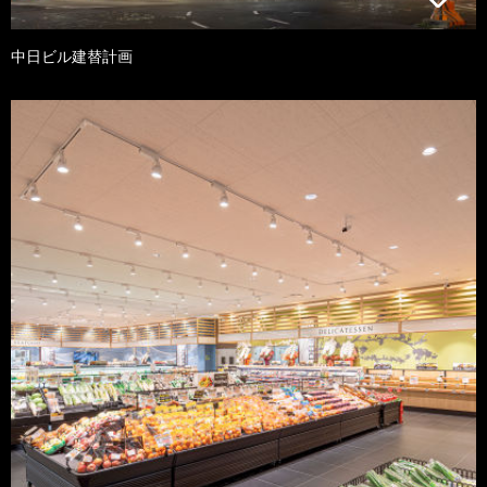
中日ビル建替計画