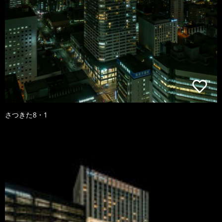
さつきた8・1