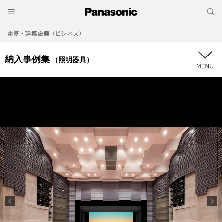
電気・建築設備（ビジネス）
納入事例集
（照明器具）