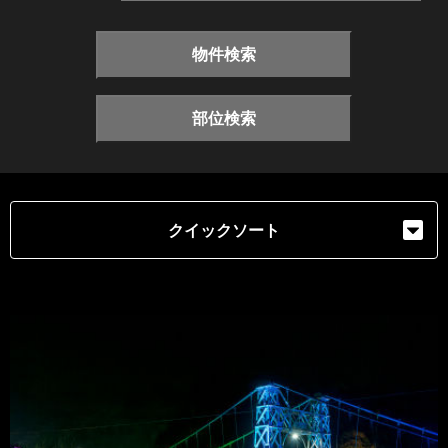
物件検索
部位検索
クイックソート