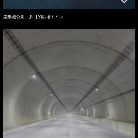
昆陽池公園 多目的広場トイレ