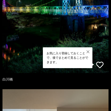
お気に入り登録しておくこと
で、後でまとめて見ることがで
きます。
白川橋