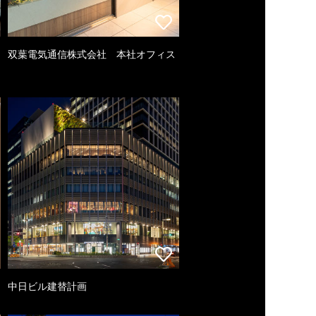
双葉電気通信株式会社 本社オフィス
中日ビル建替計画