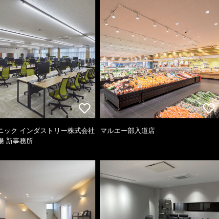
ニック インダストリー株式会社
マルエー部入道店
場 新事務所