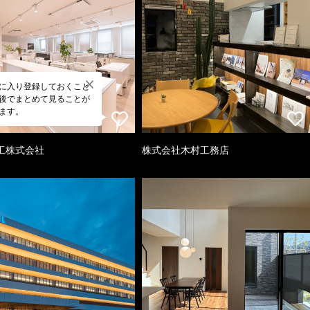
に入り登録しておくこと
後でまとめて見ることが
ます。
工株式会社
株式会社木村工務店