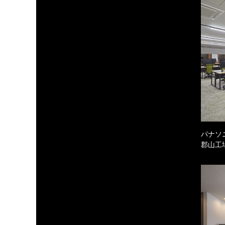
パナソ
郡山工