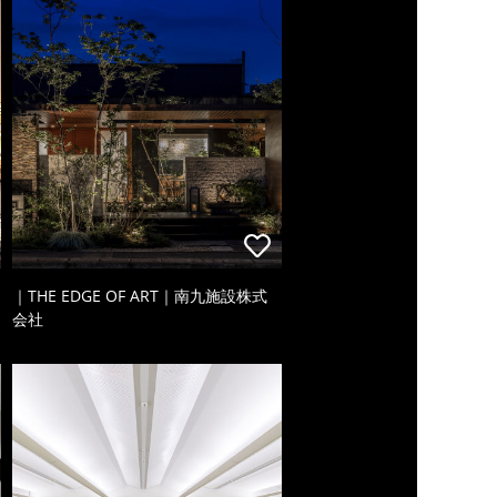
｜THE EDGE OF ART｜南九施設株式
会社