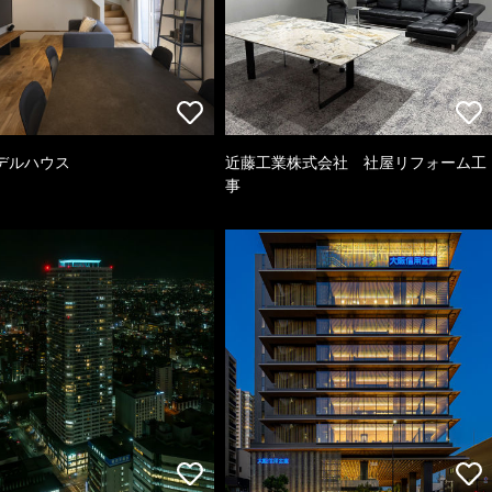
デルハウス
近藤工業株式会社 社屋リフォーム工
事