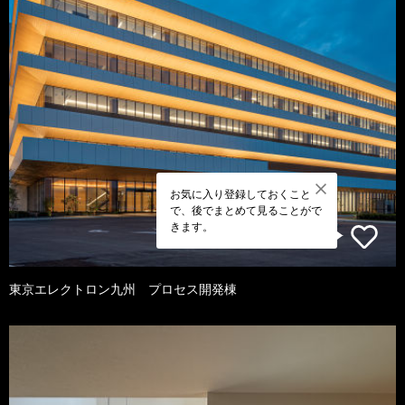
お気に入り登録しておくこと
で、後でまとめて見ることがで
きます。
東京エレクトロン九州 プロセス開発棟