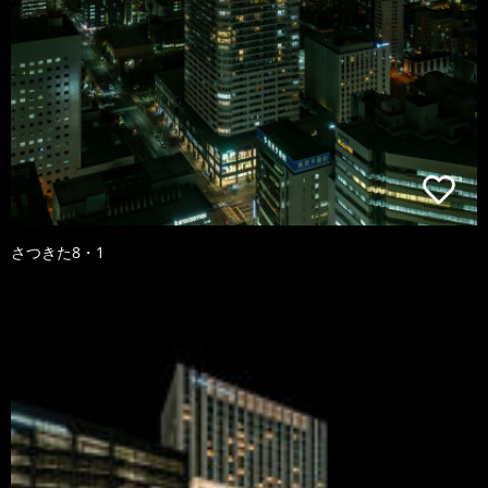
さつきた8・1