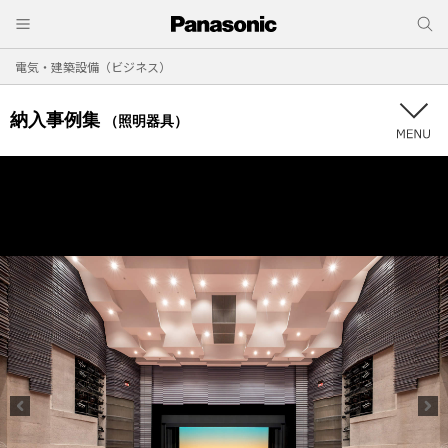
電気・建築設備（ビジネス）
納入事例集
（照明器具）