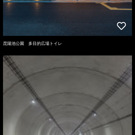
昆陽池公園 多目的広場トイレ