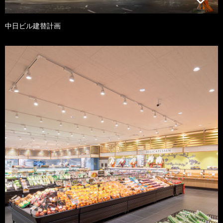
中日ビル建替計画