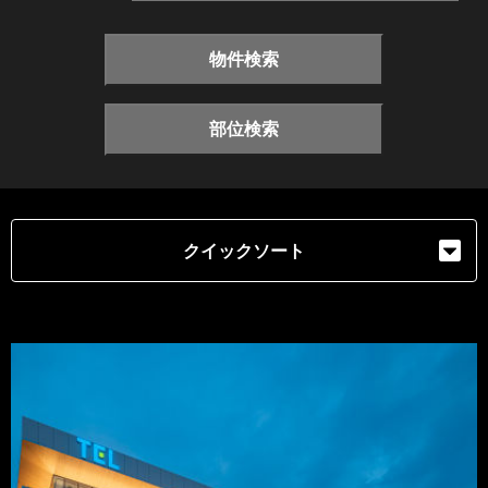
物件検索
部位検索
クイックソート