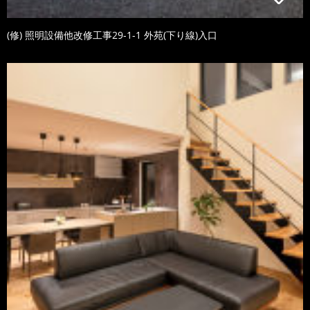
(修) 照明設備他改修工事29-1-1 外苑(下り線)入口