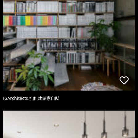
IGArchitectsさま 建築家自邸