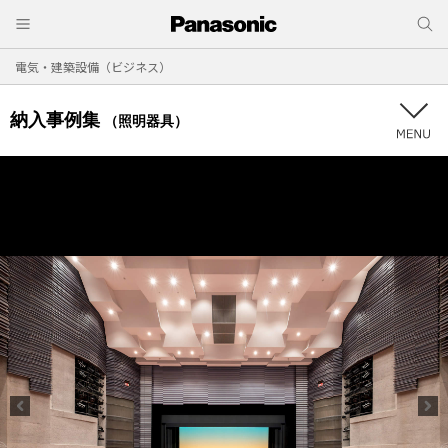
電気・建築設備（ビジネス）
納入事例集
（照明器具）