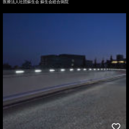
医療法人社団蘇生会 蘇生会総合病院