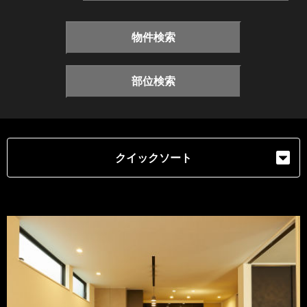
物件検索
部位検索
クイックソート