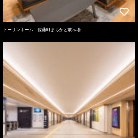
トーリンホーム 佐藤町まちかど展示場