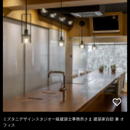
ミズタニデザインスタジオ一級建築士事務所さま 建築家自邸 兼 オ
フィス