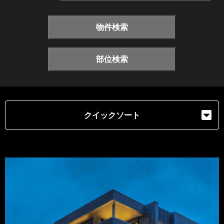
物件検索
部位検索
クイックソート