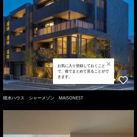
お気に入り登録しておくこと
で、後でまとめて見ることがで
きます。
積水ハウス シャーメゾン MAISONEST