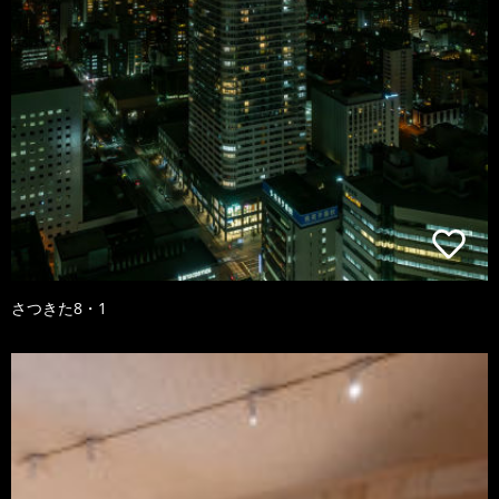
さつきた8・1