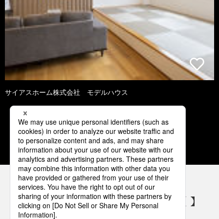
サイアスホーム株式会社 モデルハウス
1
2
3
4
5
パナソニックの電気設備 SNSアカウント