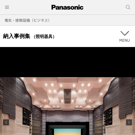
電気・建築設備（ビジネス）
納入事例集
（照明器具）