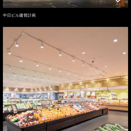
中日ビル建替計画