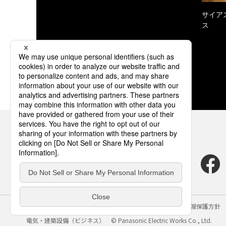
サイア
ス
サイトのご利用にあたって
クッキーポリシー
個人情報保護方針
電気・建築設備（ビジネス）
© Panasonic Electric Works Co., Ltd.