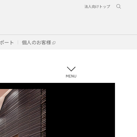
法人向けトップ
ポート
個人のお客様