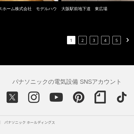
スホーム株式会社 モデルハウ
大阪駅前地下道 東広場
1
2
3
4
5
パナソニックの電気設備 SNSアカウント
パナソニック ホールディングス