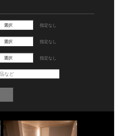
選択
指定なし
選択
指定なし
選択
指定なし