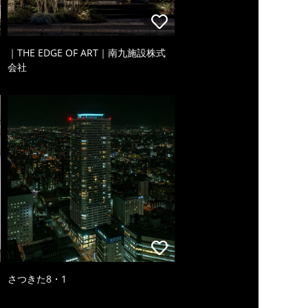
｜THE EDGE OF ART｜南九施設株式
会社
さつきた8・1