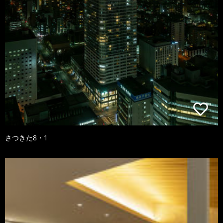
さつきた8・1