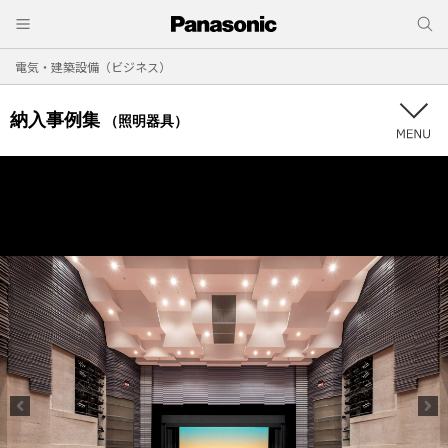
電気・建築設備（ビジネス）
納入事例集
（照明器具）