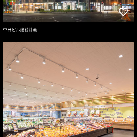
中日ビル建替計画