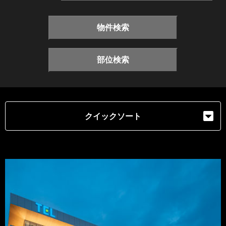
物件検索
部位検索
クイックソート