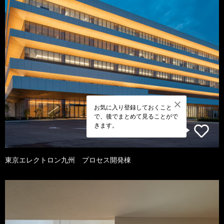
お気に入り登録しておくこと
で、後でまとめて見ることがで
きます。
東京エレクトロン九州 プロセス開発棟