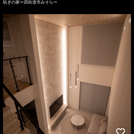
紡ぎの家ー四街道市みそらー