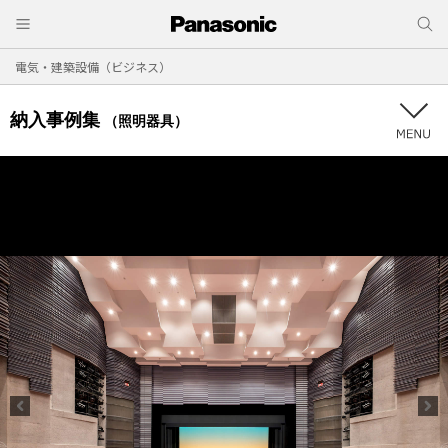
電気・建築設備（ビジネス）
納入事例集
（照明器具）