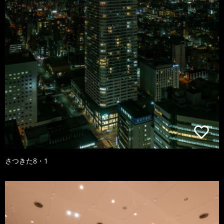
さつきた8・1