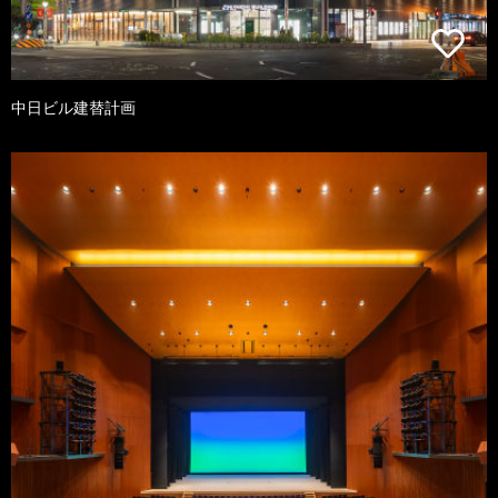
中日ビル建替計画