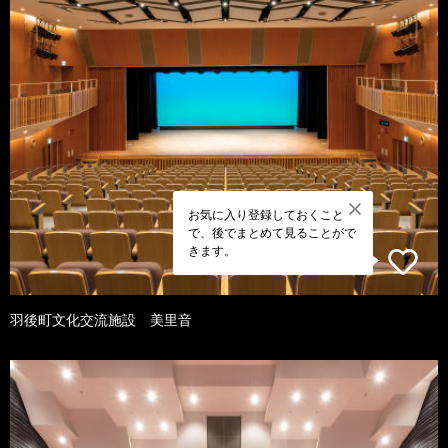
お気に入り登録しておくこと
で、後でまとめて見ることがで
きます。
羽後町文化交流施設 美里音