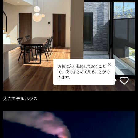
お気に入り登録しておくこと
で、後でまとめて見ることがで
きます。
大館モデルハウス