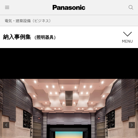
電気・建築設備（ビジネス）
納入事例集
（照明器具）