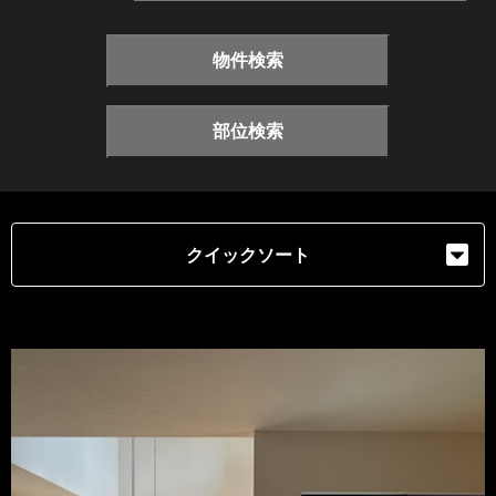
物件検索
部位検索
クイックソート