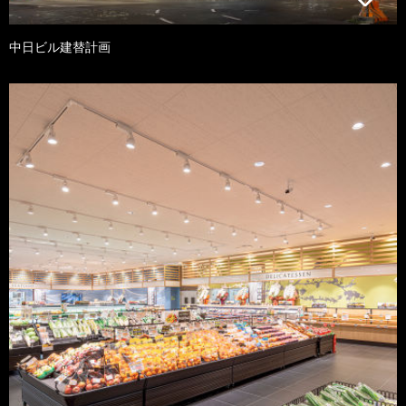
中日ビル建替計画