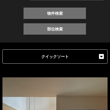
物件検索
部位検索
クイックソート