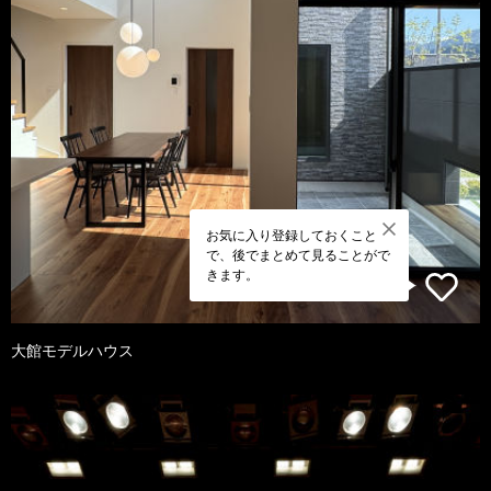
お気に入り登録しておくこと
で、後でまとめて見ることがで
きます。
大館モデルハウス