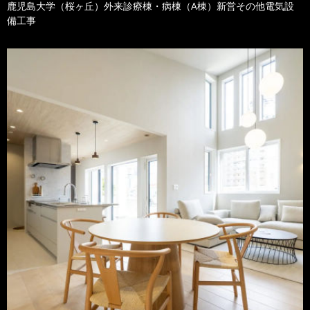
鹿児島大学（桜ヶ丘）外来診療棟・病棟（A棟）新営その他電気設
備工事