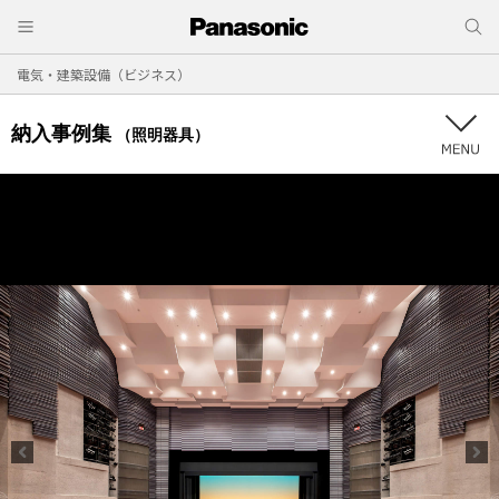
電気・建築設備（ビジネス）
納入事例集
（照明器具）